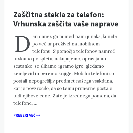
Zaščitna stekla za telefon:
Vrhunska zaščita vaše naprave
D
an danes ga ni med nami junaka, ki nebi
po več ur preživel na mobilnem
telefonu. S pomočjo telefonov namreč
brskamo po spletu, nakupujemo, opravljamo
sestanke, se slikamo, igramo igre, gledamo
zemljevid in beremo knjige. Mobilni telefoni so
postali nepogrešljiv predmet našega vsakdana,
kar je povzročilo, da so temu primerne postale
tudi njihove cene. Zato je izrednega pomena, da
telefone, …
PREBERI VEČ