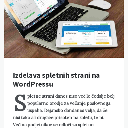
Izdelava spletnih strani na
WordPressu
S
pletne strani danes niso več le čedalje bolj
popularno orodje za večanje poslovnega
uspeha. Dejansko dandanes velja, da če
nisi tako ali drugače prisoten na spletu, te ni.
Večina podjetnikov se odloči za spletno