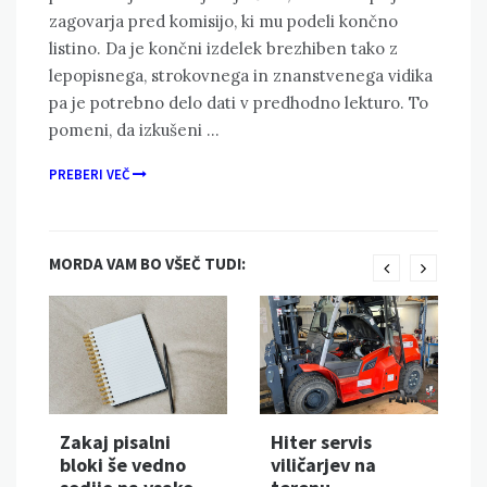
zagovarja pred komisijo, ki mu podeli končno
listino. Da je končni izdelek brezhiben tako z
lepopisnega, strokovnega in znanstvenega vidika
pa je potrebno delo dati v predhodno lekturo. To
pomeni, da izkušeni …
PREBERI VEČ
MORDA VAM BO VŠEČ TUDI:
Zakaj pisalni
Hiter servis
bloki še vedno
viličarjev na