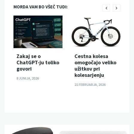
MORDA VAM BO VŠEČ TUDI:
Zakaj se o
Cestna kolesa
ChatGPT-ju toliko
omogočajo veliko
govori
užitkov pri
kolesarjenju
8 JUNIJA, 2026
21 FEBRUARJA, 2026