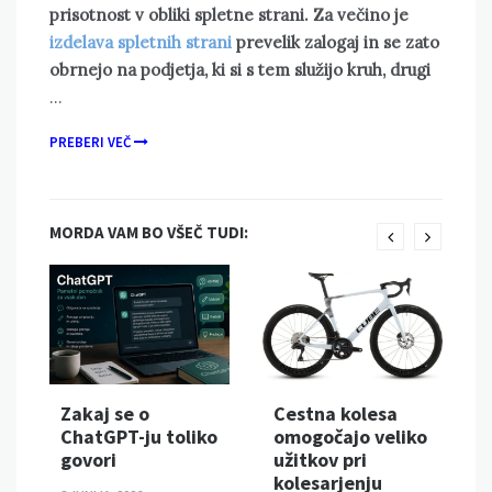
prisotnost v obliki spletne strani. Za večino je
izdelava spletnih strani
prevelik zalogaj in se zato
obrnejo na podjetja, ki si s tem služijo kruh, drugi
…
PREBERI VEČ
MORDA VAM BO VŠEČ TUDI:
Zakaj se o
Cestna kolesa
ChatGPT-ju toliko
omogočajo veliko
govori
užitkov pri
kolesarjenju