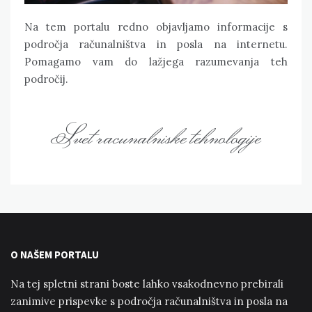
Na tem portalu redno objavljamo informacije s
področja računalništva in posla na internetu.
Pomagamo vam do lažjega razumevanja teh
področij.
Svet racunalniske tehnologije
O NAŠEM PORTALU
Na tej spletni strani boste lahko vsakodnevno prebirali
zanimive prispevke s področja računalništva in posla na