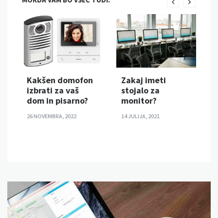
Zakaj imeti
Kakšen domofon
stojalo za
izbrati za vaš
monitor?
dom in pisarno?
14 JULIJA, 2021
26 NOVEMBRA, 2022