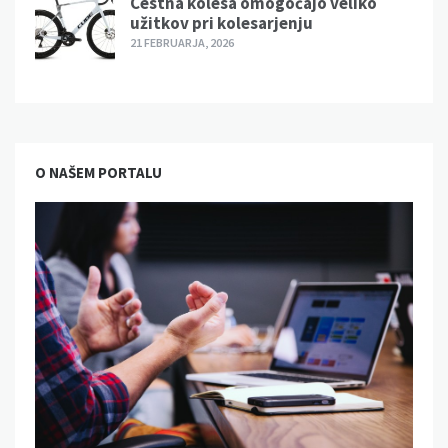
Cestna kolesa omogočajo veliko
užitkov pri kolesarjenju
21 FEBRUARJA, 2026
O NAŠEM PORTALU