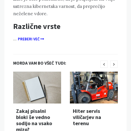
ustrezna kibernetska varnost, da preprečijo
neželene vdore.
Različne vrste
…
PREBERI VEČ
MORDA VAM BO VŠEČ TUDI:
Zakaj pisalni
Hiter servis
bloki še vedno
viličarjev na
sodijo na vsako
terenu
mizo?