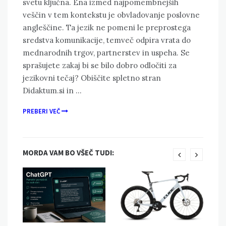
svetu ključna. Ena izmed najpomembnejših
veščin v tem kontekstu je obvladovanje poslovne
angleščine. Ta jezik ne pomeni le preprostega
sredstva komunikacije, temveč odpira vrata do
mednarodnih trgov, partnerstev in uspeha. Se
sprašujete zakaj bi se bilo dobro odločiti za
jezikovni tečaj? Obiščite spletno stran
Didaktum.si in …
PREBERI VEČ
MORDA VAM BO VŠEČ TUDI: