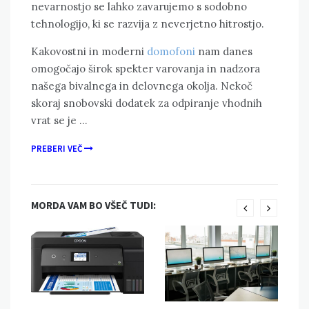
nevarnostjo se lahko zavarujemo s sodobno
tehnologijo, ki se razvija z neverjetno hitrostjo.
Kakovostni in moderni
domofoni
nam danes
omogočajo širok spekter varovanja in nadzora
našega bivalnega in delovnega okolja. Nekoč
skoraj snobovski dodatek za odpiranje vhodnih
vrat se je …
PREBERI VEČ
MORDA VAM BO VŠEČ TUDI: