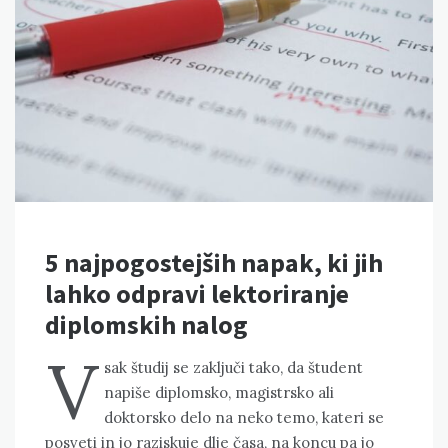
5 najpogostejših napak, ki jih
lahko odpravi lektoriranje
diplomskih nalog
V
sak študij se zaključi tako, da študent
napiše diplomsko, magistrsko ali
doktorsko delo na neko temo, kateri se
posveti in jo raziskuje dlje časa, na koncu pa jo