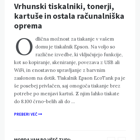
Vrhunski tiskalniki, tonerji,
kartuše in ostala računalniška
oprema
O
dlična možnost za tiskanje v vašem
domu je tiskalnik Epson. Na voljo so
različne izvedbe, ki vključujejo funkcije,
kot so kopiranje, skeniranje, povezava z USB ali
WiFi, in enostavno upravljanje z barvnim
zaslonom na dotik. Tiskalnik Epson EcoTank pa je
še posebej privlačen, saj omogoča tiskanje brez
potrebe po menjavi kartuš. Z njim lahko tiskate
do 8.100 črno-belih ali do …
PREBERI VEČ
MORDA VAM BO VŠEČ TUDI: