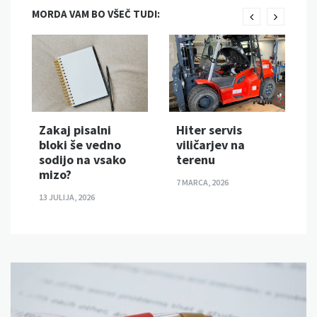
MORDA VAM BO VŠEČ TUDI:
Zakaj pisalni
Hiter servis
bloki še vedno
viličarjev na
sodijo na vsako
terenu
mizo?
7 MARCA, 2026
13 JULIJA, 2026