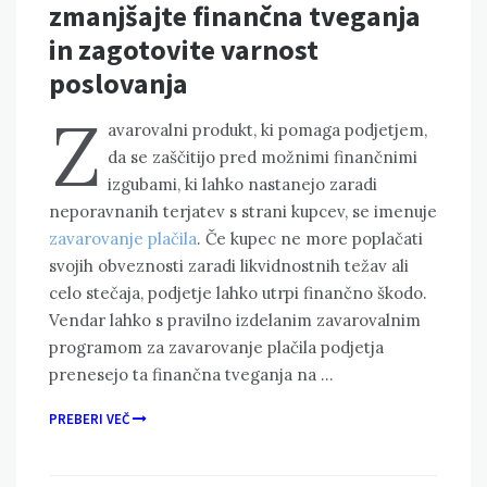
zmanjšajte finančna tveganja
in zagotovite varnost
poslovanja
Z
avarovalni produkt, ki pomaga podjetjem,
da se zaščitijo pred možnimi finančnimi
izgubami, ki lahko nastanejo zaradi
neporavnanih terjatev s strani kupcev, se imenuje
zavarovanje plačila
. Če kupec ne more poplačati
svojih obveznosti zaradi likvidnostnih težav ali
celo stečaja, podjetje lahko utrpi finančno škodo.
Vendar lahko s pravilno izdelanim zavarovalnim
programom za zavarovanje plačila podjetja
prenesejo ta finančna tveganja na …
PREBERI VEČ