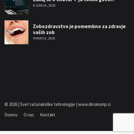
8 JUNIJA, 2026
Zobozdravstvo je pomembno za zdravje
vaših zob
9 MARCA, 2026
© 2026 | Svet računalniške tehnologije | www.dinokomp.si
Domov
O nas
Kontakt