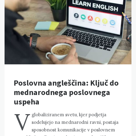
Poslovna angleščina: Ključ do
mednarodnega poslovnega
uspeha
V
globaliziranem svetu, kjer podjetja
sodelujejo na mednarodni ravni, postaja
sposobnost komunikacije v poslovnem