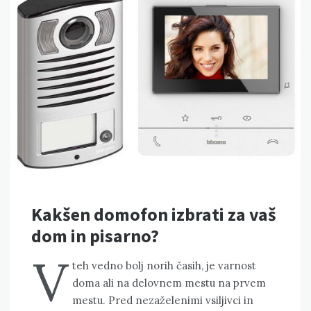
Kakšen domofon izbrati za vaš
dom in pisarno?
V
teh vedno bolj norih časih, je varnost
doma ali na delovnem mestu na prvem
mestu. Pred nezaželenimi vsiljivci in