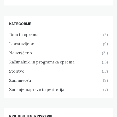
KATEGORIJE
Dom in oprema
(2)
Izpostavljeno
(9)
Neuvrščeno
(21)
Računalniki in programska oprema
(15)
Storitve
(18)
Zanimivosti
(9)
Zunanje naprave in periferija
(7)
PRILJUBLJENI PRISPEVKI