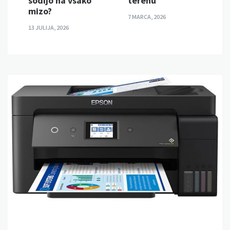
sodijo na vsako
terenu
mizo?
7 MARCA, 2026
13 JULIJA, 2026