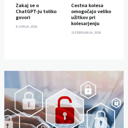
Zakaj se o
Cestna kolesa
ChatGPT-ju toliko
omogočajo veliko
govori
užitkov pri
kolesarjenju
8 JUNIJA, 2026
21 FEBRUARJA, 2026