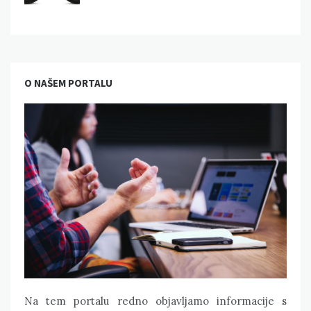
O NAŠEM PORTALU
Na tem portalu redno objavljamo informacije s