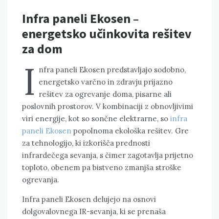
Infra paneli Ekosen –
energetsko učinkovita rešitev
za dom
I
nfra paneli Ekosen predstavljajo sodobno,
energetsko varčno in zdravju prijazno
rešitev za ogrevanje doma, pisarne ali
poslovnih prostorov. V kombinaciji z obnovljivimi
viri energije, kot so sončne elektrarne, so
infra
paneli Ekosen
popolnoma ekološka rešitev. Gre
za tehnologijo, ki izkorišča prednosti
infrardečega sevanja, s čimer zagotavlja prijetno
toploto, obenem pa bistveno zmanjša stroške
ogrevanja.
Infra paneli Ekosen delujejo na osnovi
dolgovalovnega IR-sevanja, ki se prenaša