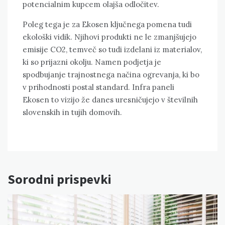
potencialnim kupcem olajša odločitev.
Poleg tega je za Ekosen ključnega pomena tudi
ekološki vidik. Njihovi produkti ne le zmanjšujejo
emisije CO2, temveč so tudi izdelani iz materialov,
ki so prijazni okolju. Namen podjetja je
spodbujanje trajnostnega načina ogrevanja, ki bo
v prihodnosti postal standard. Infra paneli
Ekosen to vizijo že danes uresničujejo v številnih
slovenskih in tujih domovih.
Sorodni prispevki