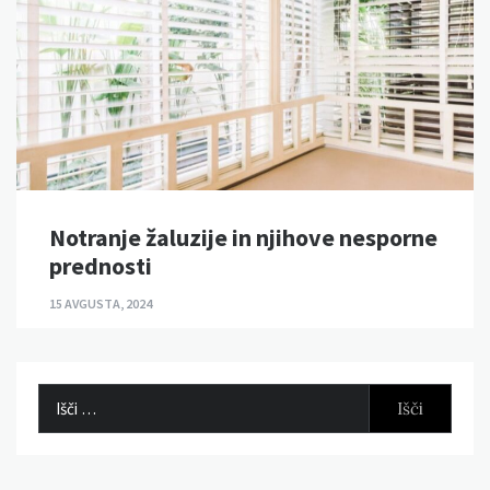
Notranje žaluzije in njihove nesporne
prednosti
15 AVGUSTA, 2024
Išči: