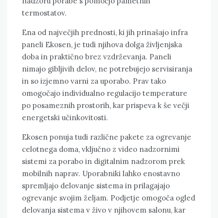
nadzoru porabe s pomočjo pametnih
termostatov.
Ena od največjih prednosti, ki jih prinašajo infra
paneli Ekosen, je tudi njihova dolga življenjska
doba in praktično brez vzdrževanja. Paneli
nimajo gibljivih delov, ne potrebujejo servisiranja
in so izjemno varni za uporabo. Prav tako
omogočajo individualno regulacijo temperature
po posameznih prostorih, kar prispeva k še večji
energetski učinkovitosti.
Ekosen ponuja tudi različne pakete za ogrevanje
celotnega doma, vključno z video nadzornimi
sistemi za porabo in digitalnim nadzorom prek
mobilnih naprav. Uporabniki lahko enostavno
spremljajo delovanje sistema in prilagajajo
ogrevanje svojim željam. Podjetje omogoča ogled
delovanja sistema v živo v njihovem salonu, kar