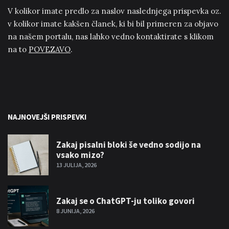
V kolikor imate predlo za naslov naslednjega prispevka oz.
v kolikor imate kakšen članek, ki bi bil primeren za objavo
na našem portalu, nas lahko vedno kontaktirate s klikom
na to
POVEZAVO
.
NAJNOVEJŠI PRISPEVKI
Zakaj pisalni bloki še vedno sodijo na
vsako mizo?
13 JULIJA, 2026
Zakaj se o ChatGPT-ju toliko govori
8 JUNIJA, 2026