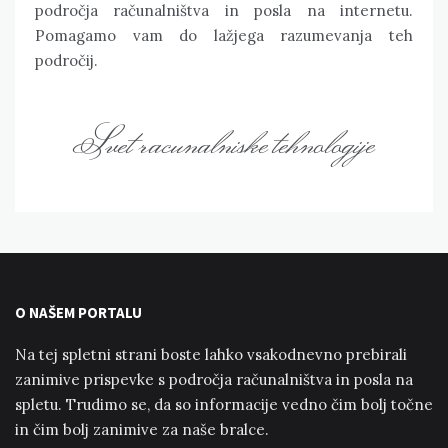
področja računalništva in posla na internetu.
Pomagamo vam do lažjega razumevanja teh
področij.
Svet racunalniske tehnologije
O NAŠEM PORTALU
Na tej spletni strani boste lahko vsakodnevno prebirali
zanimive prispevke s področja računalništva in posla na
spletu. Trudimo se, da so informacije vedno čim bolj točne
in čim bolj zanimive za naše bralce.