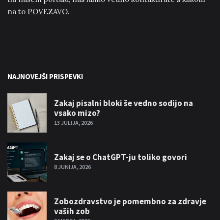
na to
POVEZAVO
.
NAJNOVEJŠI PRISPEVKI
Zakaj pisalni bloki še vedno sodijo na
vsako mizo?
13 JULIJA, 2026
Zakaj se o ChatGPT-ju toliko govori
8 JUNIJA, 2026
Zobozdravstvo je pomembno za zdravje
vaših zob