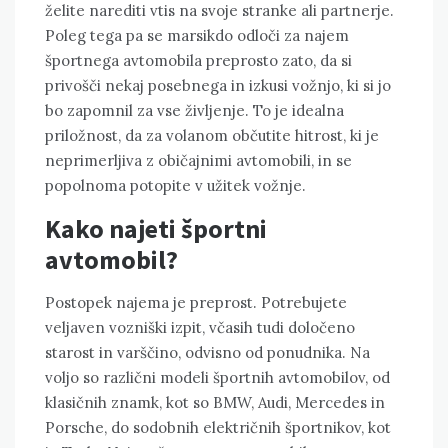
želite narediti vtis na svoje stranke ali partnerje.
Poleg tega pa se marsikdo odloči za najem
športnega avtomobila preprosto zato, da si
privošči nekaj posebnega in izkusi vožnjo, ki si jo
bo zapomnil za vse življenje. To je idealna
priložnost, da za volanom občutite hitrost, ki je
neprimerljiva z običajnimi avtomobili, in se
popolnoma potopite v užitek vožnje.
Kako najeti športni
avtomobil?
Postopek najema je preprost. Potrebujete
veljaven vozniški izpit, včasih tudi določeno
starost in varščino, odvisno od ponudnika. Na
voljo so različni modeli športnih avtomobilov, od
klasičnih znamk, kot so BMW, Audi, Mercedes in
Porsche, do sodobnih električnih športnikov, kot