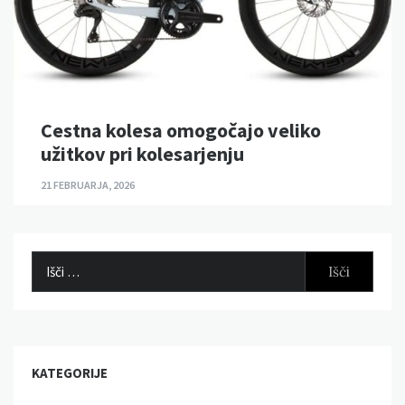
Cestna kolesa omogočajo veliko
užitkov pri kolesarjenju
21 FEBRUARJA, 2026
Išči:
KATEGORIJE