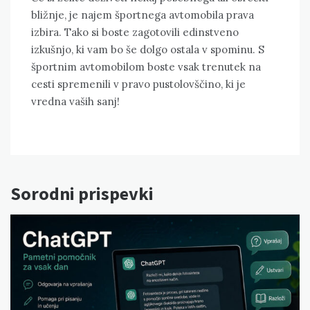
bližnje, je najem športnega avtomobila prava
izbira. Tako si boste zagotovili edinstveno
izkušnjo, ki vam bo še dolgo ostala v spominu. S
športnim avtomobilom boste vsak trenutek na
cesti spremenili v pravo pustolovščino, ki je
vredna vaših sanj!
Sorodni prispevki