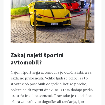
Zakaj najeti športni
avtomobil?
Najem športnega avtomobila je odlična izbira za
različne priložnosti. Veliko ljudi se odloči za to
storitev ob posebnih dogodkih, kot so poroke,
obletnice ali rojstni dnevi, saj s tem dodajo pridih
prestiža in edinstvenosti. Prav tako je to odlična
izbira za poslovne dogodke ali srečanja, kjer