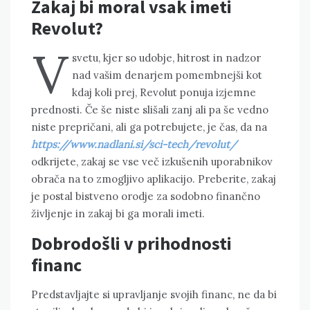
Zakaj bi moral vsak imeti
Revolut?
V
svetu, kjer so udobje, hitrost in nadzor
nad vašim denarjem pomembnejši kot
kdaj koli prej, Revolut ponuja izjemne
prednosti. Če še niste slišali zanj ali pa še vedno
niste prepričani, ali ga potrebujete, je čas, da na
https://www.nadlani.si/sci-tech/revolut/
odkrijete, zakaj se vse več izkušenih uporabnikov
obrača na to zmogljivo aplikacijo. Preberite, zakaj
je postal bistveno orodje za sodobno finančno
življenje in zakaj bi ga morali imeti.
Dobrodošli v prihodnosti
financ
Predstavljajte si upravljanje svojih financ, ne da bi