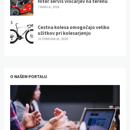
Hiter servis viličarjev na terenu
7 MARCA, 2026
5
Cestna kolesa omogočajo veliko
užitkov pri kolesarjenju
21 FEBRUARJA, 2026
O NAŠEM PORTALU