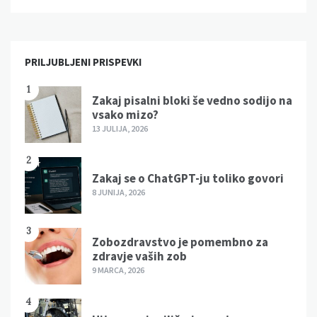
PRILJUBLJENI PRISPEVKI
1
Zakaj pisalni bloki še vedno sodijo na
vsako mizo?
13 JULIJA, 2026
2
Zakaj se o ChatGPT-ju toliko govori
8 JUNIJA, 2026
3
Zobozdravstvo je pomembno za
zdravje vaših zob
9 MARCA, 2026
4