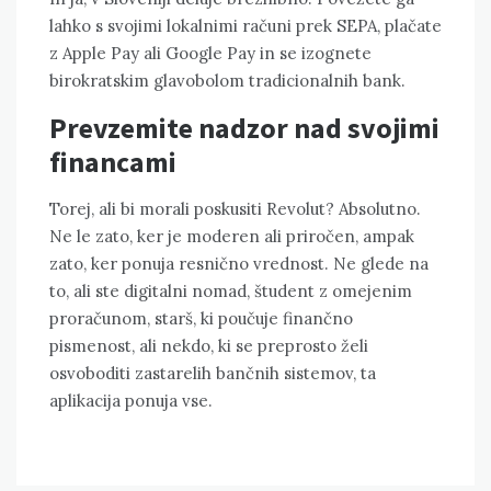
lahko s svojimi lokalnimi računi prek SEPA, plačate
z Apple Pay ali Google Pay in se izognete
birokratskim glavobolom tradicionalnih bank.
Prevzemite nadzor nad svojimi
financami
Torej, ali bi morali poskusiti Revolut? Absolutno.
Ne le zato, ker je moderen ali priročen, ampak
zato, ker ponuja resnično vrednost. Ne glede na
to, ali ste digitalni nomad, študent z omejenim
proračunom, starš, ki poučuje finančno
pismenost, ali nekdo, ki se preprosto želi
osvoboditi zastarelih bančnih sistemov, ta
aplikacija ponuja vse.