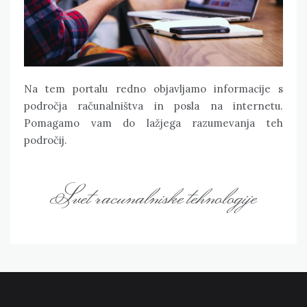
Na tem portalu redno objavljamo informacije s
področja računalništva in posla na internetu.
Pomagamo vam do lažjega razumevanja teh
področij.
Svet racunalniske tehnologije