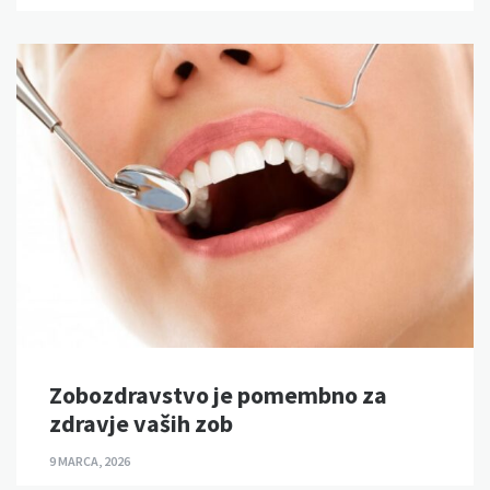
Zobozdravstvo je pomembno za
zdravje vaših zob
9 MARCA, 2026