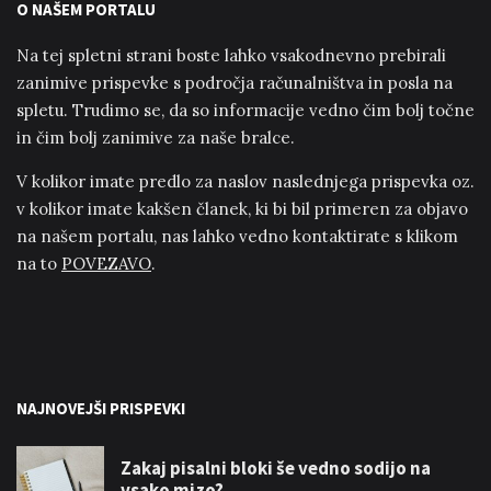
O NAŠEM PORTALU
Na tej spletni strani boste lahko vsakodnevno prebirali
zanimive prispevke s področja računalništva in posla na
spletu. Trudimo se, da so informacije vedno čim bolj točne
in čim bolj zanimive za naše bralce.
V kolikor imate predlo za naslov naslednjega prispevka oz.
v kolikor imate kakšen članek, ki bi bil primeren za objavo
na našem portalu, nas lahko vedno kontaktirate s klikom
na to
POVEZAVO
.
NAJNOVEJŠI PRISPEVKI
Zakaj pisalni bloki še vedno sodijo na
vsako mizo?