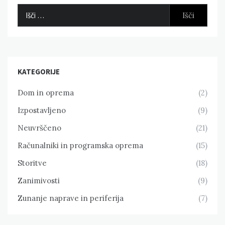
Išči:
KATEGORIJE
Dom in oprema
(2)
Izpostavljeno
(9)
Neuvrščeno
(21)
Računalniki in programska oprema
(15)
Storitve
(18)
Zanimivosti
(9)
Zunanje naprave in periferija
(7)