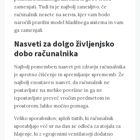
zamenjati. Tudi tu je najbolj zanesljivo, če
računalnik nesete na servis, kjer vam bodo
naročili pravilni model hladilnega sistema in vam
ga zamenjali.
Nasveti za dolgo življenjsko
dobo računalnika
Najbolj pomemben nasvet pri zdravju računalnika
je sprotno čiščenje in spremljanje sprememb. Že
najbolj enostaven nasvet, da računalnik ne
postavljate na mehke površine in ga ne
izpostavljate preveč vročim predmetom in
prostorom, lahko močno pomaga.
Veliko uporabnikov, sploh tistih, ki računalnik
uporabljajo več ur na dan se odloča za stojala za
hlajenje, ki z vgrajenimi ventilatorji dodatno