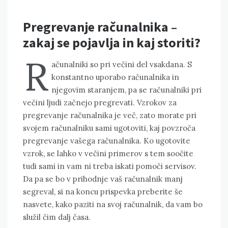
Pregrevanje računalnika –
zakaj se pojavlja in kaj storiti?
R
ačunalniki so pri večini del vsakdana. S
konstantno uporabo računalnika in
njegovim staranjem, pa se računalniki pri
večini ljudi začnejo pregrevati. Vzrokov za
pregrevanje računalnika je več, zato morate pri
svojem računalniku sami ugotoviti, kaj povzroča
pregrevanje vašega računalnika. Ko ugotovite
vzrok, se lahko v večini primerov s tem soočite
tudi sami in vam ni treba iskati pomoči servisov.
Da pa se bo v prihodnje vaš računalnik manj
segreval, si na koncu prispevka preberite še
nasvete, kako paziti na svoj računalnik, da vam bo
služil čim dalj časa.