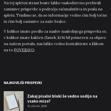
Na tej spletni strani boste lahko vsakodnevno prebirali
zanimive prispevke s področja računalništva in posla na
spletu. Trudimo se, da so informacije vedno čim bolj točne
in čim bolj zanimive za naše bralce.
V kolikor imate predlo za naslov naslednjega prispevka oz.
v kolikor imate kakšen članek, ki bi bil primeren za objavo
na našem portalu, nas lahko vedno kontaktirate s klikom
na to
POVEZAVO
.
NAJNOVEJŠI PRISPEVKI
Zakaj pisalni bloki še vedno sodijo na
vsako mizo?
13 JULIJA, 2026