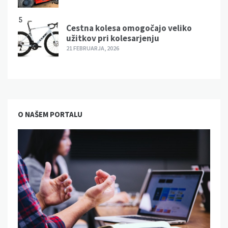
5
Cestna kolesa omogočajo veliko
užitkov pri kolesarjenju
21 FEBRUARJA, 2026
O NAŠEM PORTALU