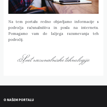
Na tem portalu redno objavljamo informacije s
področja računalništva in posla na internetu.
Pomagamo vam do lažjega razumevanja teh
področij.
Svet racunalniske tehnologije
O NAŠEM PORTALU