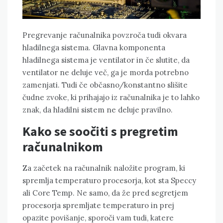
Pregrevanje računalnika povzroča tudi okvara
hladilnega sistema. Glavna komponenta
hladilnega sistema je ventilator in če slutite, da
ventilator ne deluje več, ga je morda potrebno
zamenjati. Tudi če občasno/konstantno slišite
čudne zvoke, ki prihajajo iz računalnika je to lahko
znak, da hladilni sistem ne deluje pravilno.
Kako se soočiti s pregretim
računalnikom
Za začetek na računalnik naložite program, ki
spremlja temperaturo procesorja, kot sta Speccy
ali Core Temp. Ne samo, da že pred segretjem
procesorja spremljate temperaturo in prej
opazite povišanje, sporoči vam tudi, katere