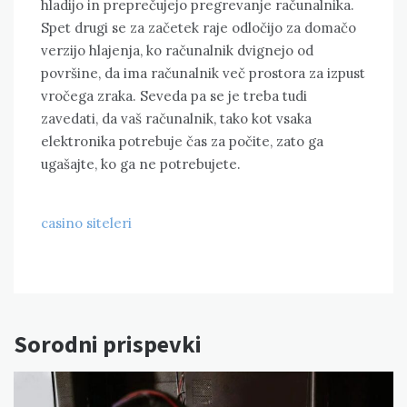
hladijo in preprečujejo pregrevanje računalnika.
Spet drugi se za začetek raje odločijo za domačo
verzijo hlajenja, ko računalnik dvignejo od
površine, da ima računalnik več prostora za izpust
vročega zraka. Seveda pa se je treba tudi
zavedati, da vaš računalnik, tako kot vsaka
elektronika potrebuje čas za počite, zato ga
ugašajte, ko ga ne potrebujete.
casino siteleri
Sorodni prispevki