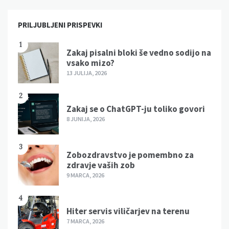
PRILJUBLJENI PRISPEVKI
1
Zakaj pisalni bloki še vedno sodijo na
vsako mizo?
13 JULIJA, 2026
2
Zakaj se o ChatGPT-ju toliko govori
8 JUNIJA, 2026
3
Zobozdravstvo je pomembno za
zdravje vaših zob
9 MARCA, 2026
4
Hiter servis viličarjev na terenu
7 MARCA, 2026