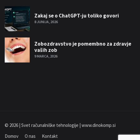
Zakaj se o ChatGPT-ju toliko govori
8 JUNIJA, 2026
Zobozdravstvo je pomembno za zdravje
vaših zob
9 MARCA, 2026
© 2026 | Svet računalniške tehnologije | www.dinokomp.si
Domov
O nas
Kontakt