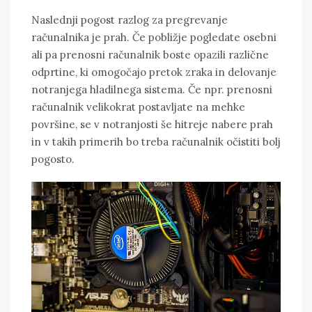
Naslednji pogost razlog za pregrevanje
računalnika je prah. Če pobližje pogledate osebni
ali pa prenosni računalnik boste opazili različne
odprtine, ki omogočajo pretok zraka in delovanje
notranjega hladilnega sistema. Če npr. prenosni
računalnik velikokrat postavljate na mehke
površine, se v notranjosti še hitreje nabere prah
in v takih primerih bo treba računalnik očistiti bolj
pogosto.