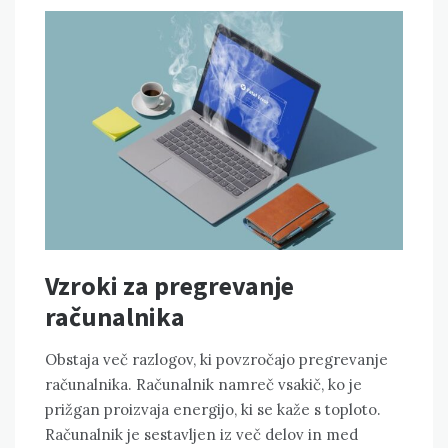
Vzroki za pregrevanje
računalnika
Obstaja več razlogov, ki povzročajo pregrevanje
računalnika. Računalnik namreč vsakič, ko je
prižgan proizvaja energijo, ki se kaže s toploto.
Računalnik je sestavljen iz več delov in med