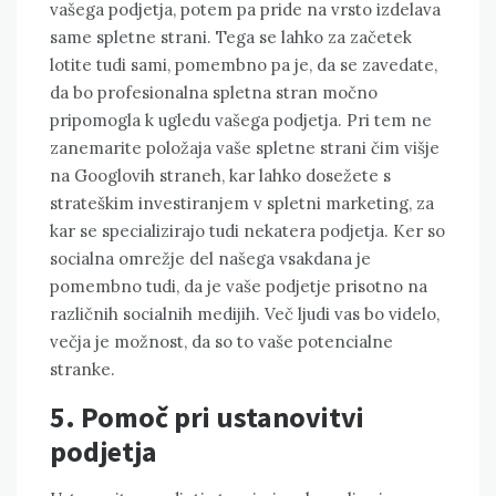
vašega podjetja, potem pa pride na vrsto izdelava
same spletne strani. Tega se lahko za začetek
lotite tudi sami, pomembno pa je, da se zavedate,
da bo profesionalna spletna stran močno
pripomogla k ugledu vašega podjetja. Pri tem ne
zanemarite položaja vaše spletne strani čim višje
na Googlovih straneh, kar lahko dosežete s
strateškim investiranjem v spletni marketing, za
kar se specializirajo tudi nekatera podjetja. Ker so
socialna omrežje del našega vsakdana je
pomembno tudi, da je vaše podjetje prisotno na
različnih socialnih medijih. Več ljudi vas bo videlo,
večja je možnost, da so to vaše potencialne
stranke.
5. Pomoč pri ustanovitvi
podjetja