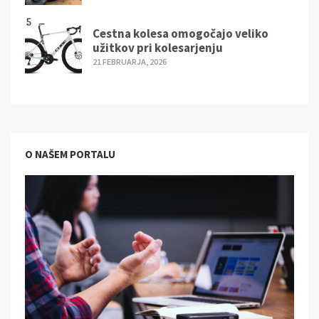
5
Cestna kolesa omogočajo veliko
užitkov pri kolesarjenju
21 FEBRUARJA, 2026
O NAŠEM PORTALU