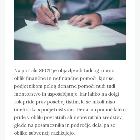
Na portalu SPOT je objavljenih tudi ogromno
oblik finančne in nefinančne pomoči, kjer se
podjetnikom poleg denarne pomoči nudi tudi
mentorstvo in usposabljanje, kar lahko na dolgi
rok pride prav posebej tistim, ki še nikoli niso
imeli stika s podjetništvom. Denarna pomoč lahko
pride v obliki povratnih ali nepovratnih sredstev,
glede na posameznika in področje dela, pa se
oblike subvencij razlikujejo.