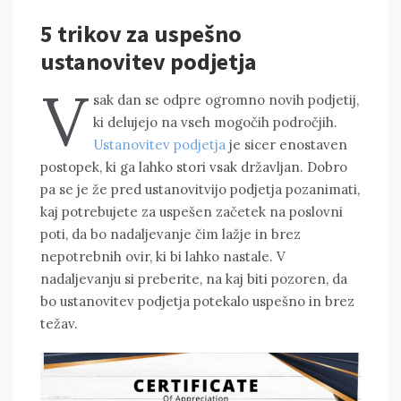
5 trikov za uspešno
ustanovitev podjetja
V
sak dan se odpre ogromno novih podjetij,
ki delujejo na vseh mogočih področjih.
Ustanovitev podjetja
je sicer enostaven
postopek, ki ga lahko stori vsak državljan. Dobro
pa se je že pred ustanovitvijo podjetja pozanimati,
kaj potrebujete za uspešen začetek na poslovni
poti, da bo nadaljevanje čim lažje in brez
nepotrebnih ovir, ki bi lahko nastale. V
nadaljevanju si preberite, na kaj biti pozoren, da
bo ustanovitev podjetja potekalo uspešno in brez
težav.