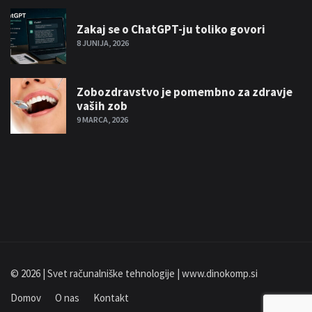
Zakaj se o ChatGPT-ju toliko govori
8 JUNIJA, 2026
Zobozdravstvo je pomembno za zdravje
vaših zob
9 MARCA, 2026
© 2026 | Svet računalniške tehnologije | www.dinokomp.si
Domov
O nas
Kontakt