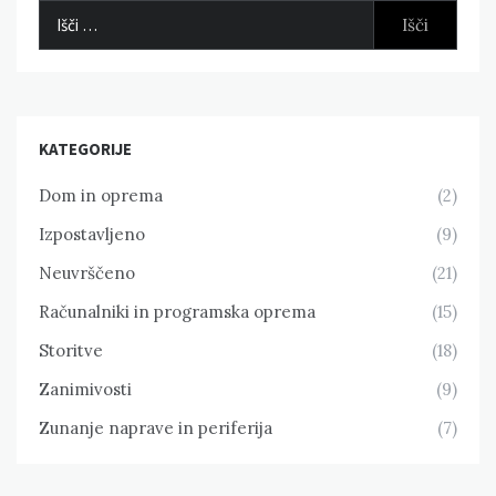
Išči:
KATEGORIJE
Dom in oprema
(2)
Izpostavljeno
(9)
Neuvrščeno
(21)
Računalniki in programska oprema
(15)
Storitve
(18)
Zanimivosti
(9)
Zunanje naprave in periferija
(7)