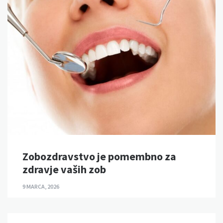
Zobozdravstvo je pomembno za
zdravje vaših zob
9 MARCA, 2026