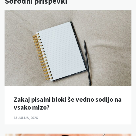
Sorodni prispevki
Zakaj pisalni bloki še vedno sodijo na
vsako mizo?
13 JULIJA, 2026