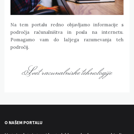
Na tem portalu redno objavljamo informacije s
področja računalništva in posla na internetu.
Pomagamo vam do lažjega razumevanja teh
področij.
Svet racunalniske tehnologije
O NAŠEM PORTALU