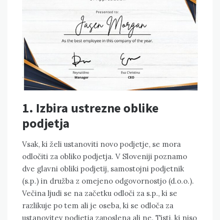
1. Izbira ustrezne oblike
podjetja
Vsak, ki želi ustanoviti novo podjetje, se mora
odločiti za obliko podjetja. V Sloveniji poznamo
dve glavni obliki podjetij, samostojni podjetnik
(s.p.) in družba z omejeno odgovornostjo (d.o.o.).
Večina ljudi se na začetku odloči za s.p., ki se
razlikuje po tem ali je oseba, ki se odloča za
ustanovitev podjetja zaposlena ali ne. Tisti, ki niso