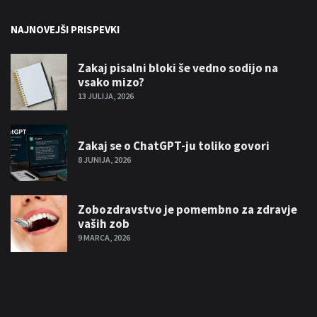
NAJNOVEJŠI PRISPEVKI
Zakaj pisalni bloki še vedno sodijo na
vsako mizo?
13 JULIJA, 2026
Zakaj se o ChatGPT-ju toliko govori
8 JUNIJA, 2026
Zobozdravstvo je pomembno za zdravje
vaših zob
9 MARCA, 2026