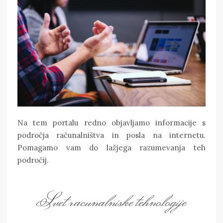
Na tem portalu redno objavljamo informacije s
področja računalništva in posla na internetu.
Pomagamo vam do lažjega razumevanja teh
področij.
Svet racunalniske tehnologije