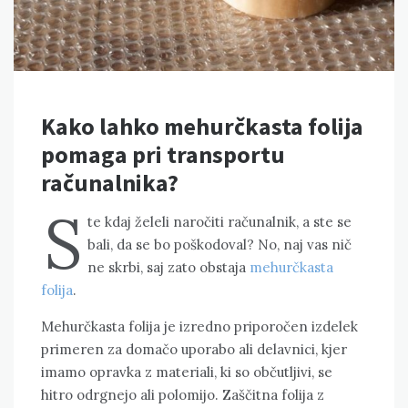
Kako lahko mehurčkasta folija
pomaga pri transportu
računalnika?
S
te kdaj želeli naročiti računalnik, a ste se
bali, da se bo poškodoval? No, naj vas nič
ne skrbi, saj zato obstaja
mehurčkasta
folija
.
Mehurčkasta folija je izredno priporočen izdelek
primeren za domačo uporabo ali delavnici, kjer
imamo opravka z materiali, ki so občutljivi, se
hitro odrgnejo ali polomijo. Zaščitna folija z