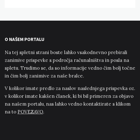
O NAŠEM PORTALU
Na tej spletni strani boste lahko vsakodnevno prebirali
zanimive prispevke s področja računalništva in posla na
spletu. Trudimo se, da so informacije vedno čim bolj točne
in čim bolj zanimive za naše bralce.
V kolikor imate predlo za naslov naslednjega prispevka oz.
v kolikor imate kakšen članek, ki bi bil primeren za objavo
na našem portalu, nas lahko vedno kontaktirate s klikom
na to
POVEZAVO
.