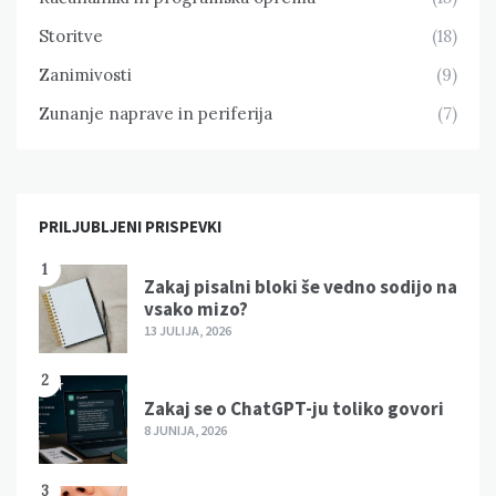
Storitve
(18)
Zanimivosti
(9)
Zunanje naprave in periferija
(7)
PRILJUBLJENI PRISPEVKI
1
Zakaj pisalni bloki še vedno sodijo na
vsako mizo?
13 JULIJA, 2026
2
Zakaj se o ChatGPT-ju toliko govori
8 JUNIJA, 2026
3