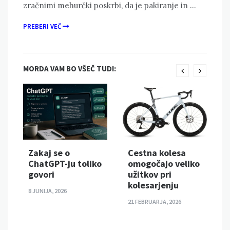
zračnimi mehurčki poskrbi, da je pakiranje in …
PREBERI VEČ
MORDA VAM BO VŠEČ TUDI:
Zakaj se o
Cestna kolesa
ChatGPT-ju toliko
omogočajo veliko
govori
užitkov pri
kolesarjenju
8 JUNIJA, 2026
21 FEBRUARJA, 2026