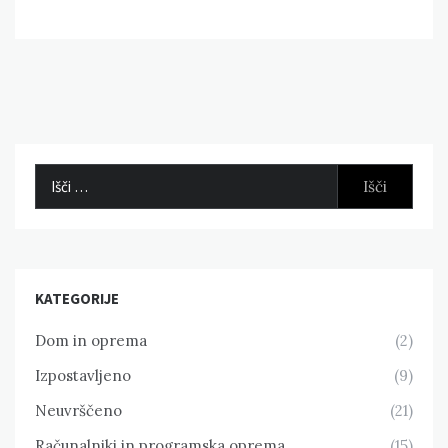
Išči:
KATEGORIJE
Dom in oprema
(2)
Izpostavljeno
(9)
Neuvrščeno
(21)
Računalniki in programska oprema
(15)