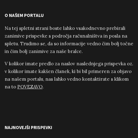
O NAŠEM PORTALU
Na tej spletni strani boste lahko vsakodnevno prebirali
zanimive prispevke s področja računalništva in posla na
spletu. Trudimo se, da so informacije vedno čim bolj točne
in čim bolj zanimive za naše bralce.
V kolikor imate predlo za naslov naslednjega prispevka oz.
v kolikor imate kakšen članek, ki bi bil primeren za objavo
na našem portalu, nas lahko vedno kontaktirate s klikom
na to
POVEZAVO
.
NAJNOVEJŠI PRISPEVKI