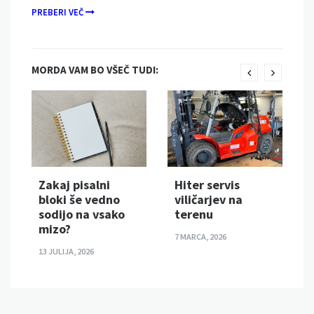
PREBERI VEČ
MORDA VAM BO VŠEČ TUDI:
Zakaj pisalni
Hiter servis
bloki še vedno
viličarjev na
sodijo na vsako
terenu
mizo?
7 MARCA, 2026
13 JULIJA, 2026