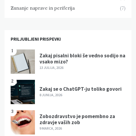
Zunanje naprave in periferija
(7)
PRILJUBLJENI PRISPEVKI
1
Zakaj pisalni bloki še vedno sodijo na
vsako mizo?
13 JULIJA, 2026
2
Zakaj se o ChatGPT-ju toliko govori
8 JUNIJA, 2026
3
Zobozdravstvo je pomembno za
zdravje vaših zob
9 MARCA, 2026