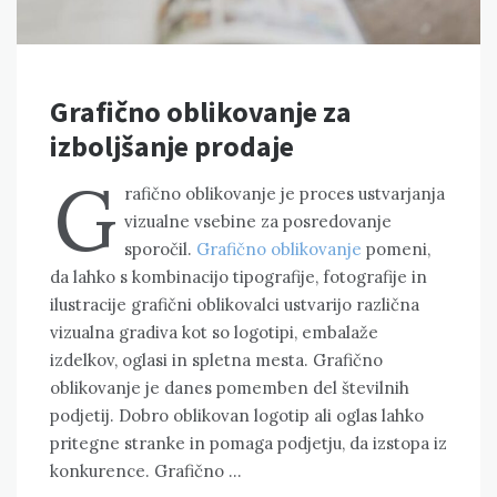
Grafično oblikovanje za
izboljšanje prodaje
G
rafično oblikovanje je proces ustvarjanja
vizualne vsebine za posredovanje
sporočil.
Grafično oblikovanje
pomeni,
da lahko s kombinacijo tipografije, fotografije in
ilustracije grafični oblikovalci ustvarijo različna
vizualna gradiva kot so logotipi, embalaže
izdelkov, oglasi in spletna mesta. Grafično
oblikovanje je danes pomemben del številnih
podjetij. Dobro oblikovan logotip ali oglas lahko
pritegne stranke in pomaga podjetju, da izstopa iz
konkurence. Grafično …