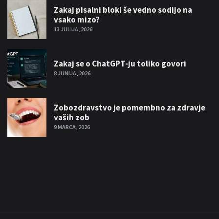
Zakaj pisalni bloki še vedno sodijo na
vsako mizo?
13 JULIJA, 2026
Zakaj se o ChatGPT-ju toliko govori
8 JUNIJA, 2026
Zobozdravstvo je pomembno za zdravje
vaših zob
9 MARCA, 2026