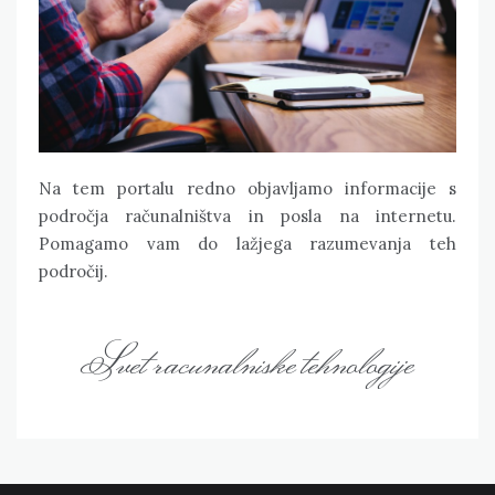
Na tem portalu redno objavljamo informacije s
področja računalništva in posla na internetu.
Pomagamo vam do lažjega razumevanja teh
področij.
Svet racunalniske tehnologije