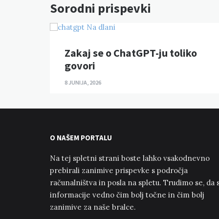
Sorodni prispevki
Zakaj se o ChatGPT-ju toliko
govori
8 JUNIJA, 2026
O NAŠEM PORTALU
Na tej spletni strani boste lahko vsakodnevno
prebirali zanimive prispevke s področja
računalništva in posla na spletu. Trudimo se, da 
informacije vedno čim bolj točne in čim bolj
zanimive za naše bralce.