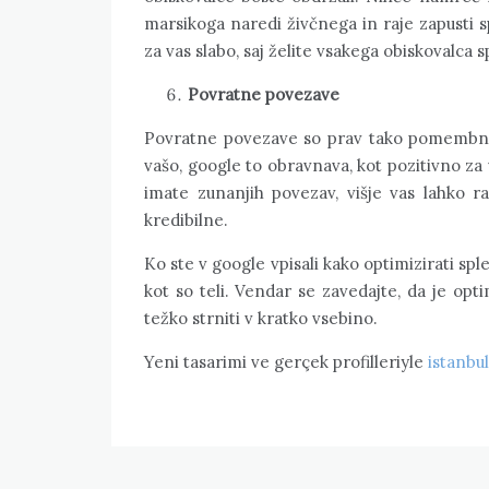
marsikoga naredi živčnega in raje zapusti s
za vas slabo, saj želite vsakega obiskovalca
Povratne povezave
Povratne povezave so prav tako pomembne,
vašo, google to obravnava, kot pozitivno za 
imate zunanjih povezav, višje vas lahko 
kredibilne.
Ko ste v google vpisali kako optimizirati sp
kot so teli. Vendar se zavedajte, da je opti
težko strniti v kratko vsebino.
Yeni tasarimi ve gerçek profilleriyle
istanbu