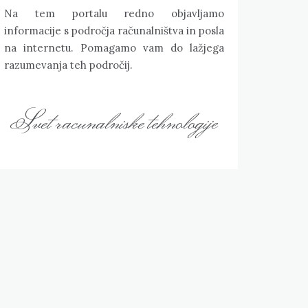
Na tem portalu redno objavljamo
informacije s področja računalništva in posla
na internetu. Pomagamo vam do lažjega
razumevanja teh področij.
Svet racunalniske tehnologije