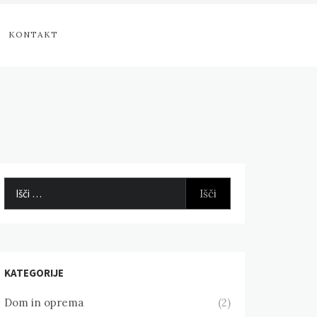
KONTAKT
Išči:
KATEGORIJE
Dom in oprema
(2)