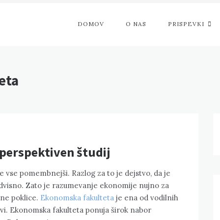
DOMOV
O NAS
PRISPEVKI
eta
perspektiven študij
je vse pomembnejši. Razlog za to je dejstvo, da je
dvisno. Zato je razumevanje ekonomije nujno za
ilne poklice.
Ekonomska fakulteta
je ena od vodilnih
i. Ekonomska fakulteta ponuja širok nabor