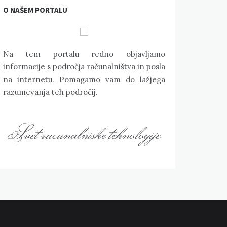
O NAŠEM PORTALU
Na tem portalu redno objavljamo
informacije s področja računalništva in posla
na internetu. Pomagamo vam do lažjega
razumevanja teh področij.
Svet racunalniske tehnologije